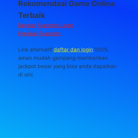
Rekomendasi Game Online
Terbaik
Bandar Fusototo Login
Prediksi Fusototo
Link alternatif
daftar dan login
100%
aman mudah gampang memberikan
jackpot besar yang bisa anda dapatkan
di sini.