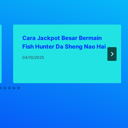
Cara Jackpot Besar Bermain
Fish Hunter Da Sheng Nao Hai
04/10/2025