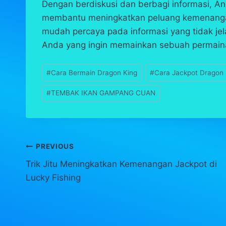
Dengan berdiskusi dan berbagi informasi, A
membantu meningkatkan peluang kemenangan
mudah percaya pada informasi yang tidak jel
Anda yang ingin memainkan sebuah permai
Post
#
Cara Bermain Dragon King
#
Cara Jackpot Dragon 
Tags:
#
TEMBAK IKAN GAMPANG CUAN
Post
PREVIOUS
Trik Jitu Meningkatkan Kemenangan Jackpot di
navigation
Lucky Fishing