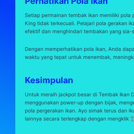
Perhatikan Pola Ikan
Setiap permainan tembak ikan memiliki pola 
King tidak terkecuali. Pelajari pola geraka
efektif dan menghindari tembakan yang sia-s
Dengan memperhatikan pola ikan, Anda dapa
waktu yang tepat untuk menembak, meningk
Kesimpulan
Untuk meraih jackpot besar di Tembak Ikan D
menggunakan power-up dengan bijak, menge
pola pergerakan ikan. Ayo simak terus dan iku
lainnya secara terlengkap dengan mengklik
T