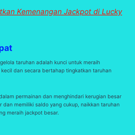
atkan Kemenangan Jackpot di Lucky
pat
elola taruhan adalah kunci untuk meraih
kecil dan secara bertahap tingkatkan taruhan
 dalam permainan dan menghindari kerugian besar
 dan memiliki saldo yang cukup, naikkan taruhan
g meraih jackpot besar.