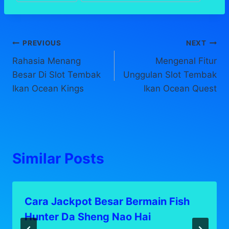
Post
PREVIOUS
NEXT
Rahasia Menang
Mengenal Fitur
navigation
Besar Di Slot Tembak
Unggulan Slot Tembak
Ikan Ocean Kings
Ikan Ocean Quest
Similar Posts
Cara Jackpot Besar Bermain Fish
Hunter Da Sheng Nao Hai