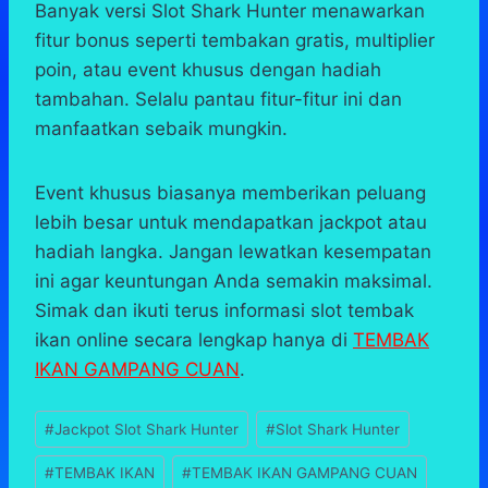
Banyak versi Slot Shark Hunter menawarkan
fitur bonus seperti tembakan gratis, multiplier
poin, atau event khusus dengan hadiah
tambahan. Selalu pantau fitur-fitur ini dan
manfaatkan sebaik mungkin.
Event khusus biasanya memberikan peluang
lebih besar untuk mendapatkan jackpot atau
hadiah langka. Jangan lewatkan kesempatan
ini agar keuntungan Anda semakin maksimal.
Simak dan ikuti terus informasi slot tembak
ikan online secara lengkap hanya di
TEMBAK
IKAN GAMPANG CUAN
.
Post
#
Jackpot Slot Shark Hunter
#
Slot Shark Hunter
Tags:
#
TEMBAK IKAN
#
TEMBAK IKAN GAMPANG CUAN