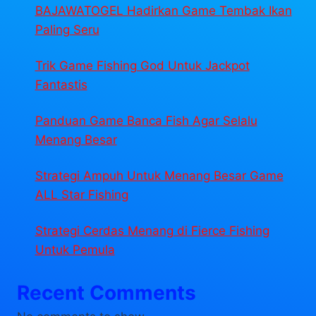
BAJAWATOGEL Hadirkan Game Tembak Ikan
Paling Seru
Trik Game Fishing God Untuk Jackpot
Fantastis
Panduan Game Banca Fish Agar Selalu
Menang Besar
Strategi Ampuh Untuk Menang Besar Game
ALL Star Fishing
Strategi Cerdas Menang di Fierce Fishing
Untuk Pemula
Recent Comments