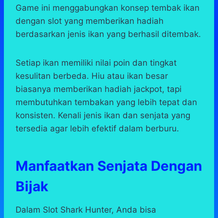
Game ini menggabungkan konsep tembak ikan
dengan slot yang memberikan hadiah
berdasarkan jenis ikan yang berhasil ditembak.
Setiap ikan memiliki nilai poin dan tingkat
kesulitan berbeda. Hiu atau ikan besar
biasanya memberikan hadiah jackpot, tapi
membutuhkan tembakan yang lebih tepat dan
konsisten. Kenali jenis ikan dan senjata yang
tersedia agar lebih efektif dalam berburu.
Manfaatkan Senjata Dengan
Bijak
Dalam Slot Shark Hunter, Anda bisa