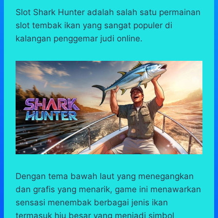
h
a
e
e
k
i
a
c
s
l
y
n
Slot Shark Hunter adalah salah satu permainan
t
e
s
e
p
e
slot tembak ikan yang sangat populer di
s
b
e
g
e
kalangan penggemar judi online.
A
o
n
r
p
o
g
a
p
k
e
m
r
Dengan tema bawah laut yang menegangkan
dan grafis yang menarik, game ini menawarkan
sensasi menembak berbagai jenis ikan
termasuk hiu besar yang menjadi simbol