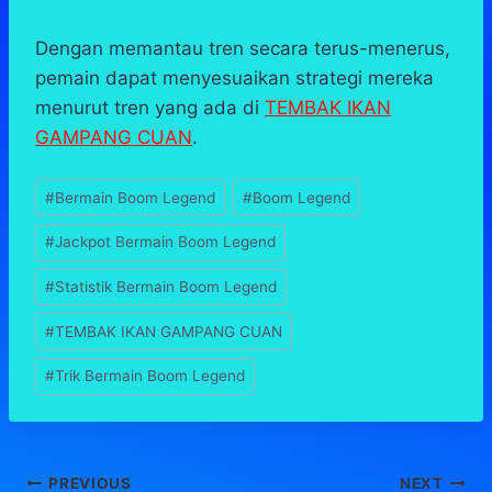
Dengan memantau tren secara terus-menerus,
pemain dapat menyesuaikan strategi mereka
menurut tren yang ada di
TEMBAK IKAN
GAMPANG CUAN
.
Post
#
Bermain Boom Legend
#
Boom Legend
Tags:
#
Jackpot Bermain Boom Legend
#
Statistik Bermain Boom Legend
#
TEMBAK IKAN GAMPANG CUAN
#
Trik Bermain Boom Legend
Post
PREVIOUS
NEXT