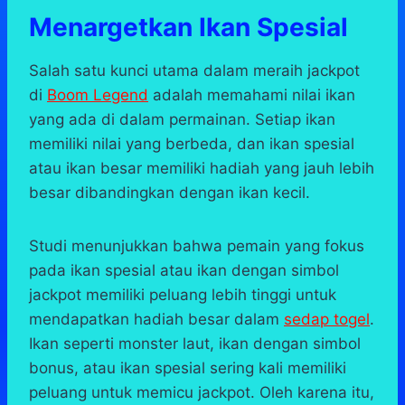
Menargetkan Ikan Spesial
Salah satu kunci utama dalam meraih jackpot
di
Boom Legend
adalah memahami nilai ikan
yang ada di dalam permainan. Setiap ikan
memiliki nilai yang berbeda, dan ikan spesial
atau ikan besar memiliki hadiah yang jauh lebih
besar dibandingkan dengan ikan kecil.
Studi menunjukkan bahwa pemain yang fokus
pada ikan spesial atau ikan dengan simbol
jackpot memiliki peluang lebih tinggi untuk
mendapatkan hadiah besar dalam
sedap togel
.
Ikan seperti monster laut, ikan dengan simbol
bonus, atau ikan spesial sering kali memiliki
peluang untuk memicu jackpot. Oleh karena itu,