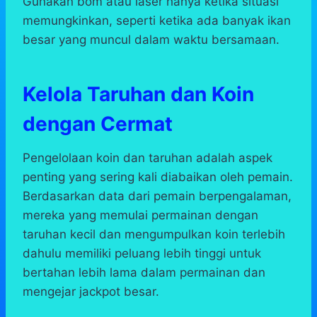
Gunakan bom atau laser hanya ketika situasi
memungkinkan, seperti ketika ada banyak ikan
besar yang muncul dalam waktu bersamaan.
Kelola Taruhan dan Koin
dengan Cermat
Pengelolaan koin dan taruhan adalah aspek
penting yang sering kali diabaikan oleh pemain.
Berdasarkan data dari pemain berpengalaman,
mereka yang memulai permainan dengan
taruhan kecil dan mengumpulkan koin terlebih
dahulu memiliki peluang lebih tinggi untuk
bertahan lebih lama dalam permainan dan
mengejar jackpot besar.