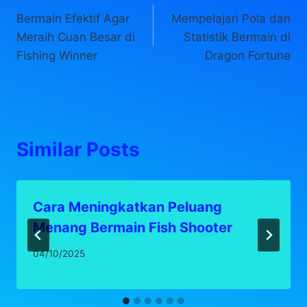
Bermain Efektif Agar
Mempelajari Pola dan
navigation
Meraih Cuan Besar di
Statistik Bermain di
Fishing Winner
Dragon Fortune
Similar Posts
Cara Meningkatkan Peluang
Menang Bermain Fish Shooter
04/10/2025