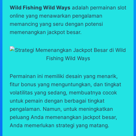
h
a
e
e
k
i
a
c
s
l
y
n
Wild Fishing Wild Ways
adalah permainan slot
t
e
s
e
p
e
online yang menawarkan pengalaman
s
b
e
g
e
memancing yang seru dengan potensi
A
o
n
r
memenangkan jackpot besar.
p
o
g
a
p
k
e
m
r
Permainan ini memiliki desain yang menarik,
fitur bonus yang menguntungkan, dan tingkat
volatilitas yang sedang, membuatnya cocok
untuk pemain dengan berbagai tingkat
pengalaman. Namun, untuk meningkatkan
peluang Anda memenangkan jackpot besar,
Anda memerlukan strategi yang matang.