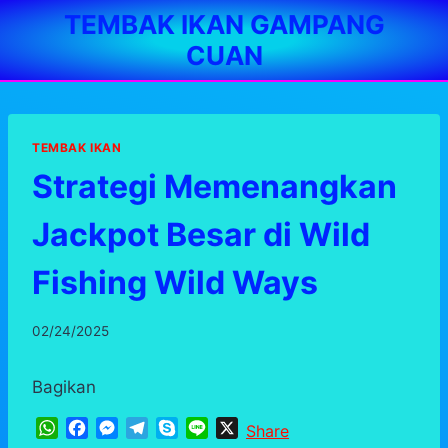
Skip
TEMBAK IKAN GAMPANG
to
CUAN
content
TEMBAK IKAN
Strategi Memenangkan
Jackpot Besar di Wild
Fishing Wild Ways
02/24/2025
Bagikan
W
F
M
T
S
L
X
Share