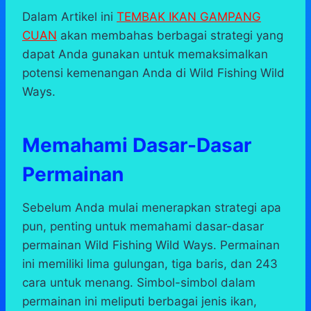
Dalam Artikel ini
TEMBAK IKAN GAMPANG
CUAN
akan membahas berbagai strategi yang
dapat Anda gunakan untuk memaksimalkan
potensi kemenangan Anda di Wild Fishing Wild
Ways.
Memahami Dasar-Dasar
Permainan
Sebelum Anda mulai menerapkan strategi apa
pun, penting untuk memahami dasar-dasar
permainan Wild Fishing Wild Ways. Permainan
ini memiliki lima gulungan, tiga baris, dan 243
cara untuk menang. Simbol-simbol dalam
permainan ini meliputi berbagai jenis ikan,