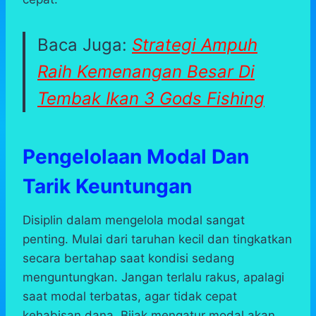
Baca Juga:
​Strategi Ampuh
Raih Kemenangan Besar Di
Tembak Ikan 3 Gods Fishing
Pengelolaan Modal Dan
Tarik Keuntungan
Disiplin dalam mengelola modal sangat
penting. Mulai dari taruhan kecil dan tingkatkan
secara bertahap saat kondisi sedang
menguntungkan. Jangan terlalu rakus, apalagi
saat modal terbatas, agar tidak cepat
kehabisan dana. Bijak mengatur modal akan