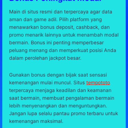
Main di situs resmi dan terpercaya agar data
aman dan game adil. Pilih platform yang
menawarkan bonus deposit, cashback, dan
promo menarik lainnya untuk menambah modal
bermain. Bonus ini penting memperbesar
peluang menang dan memperkuat posisi Anda
dalam perolehan jackpot besar.
Gunakan bonus dengan bijak saat sensasi
kemenangan mulai muncul. Situs
tempototo
terpercaya menjaga keadilan dan keamanan
saat bermain, membuat pengalaman bermain
lebih menyenangkan dan menguntungkan.
Jangan lupa selalu pantau promo terbaru untuk
kemenangan maksimal.