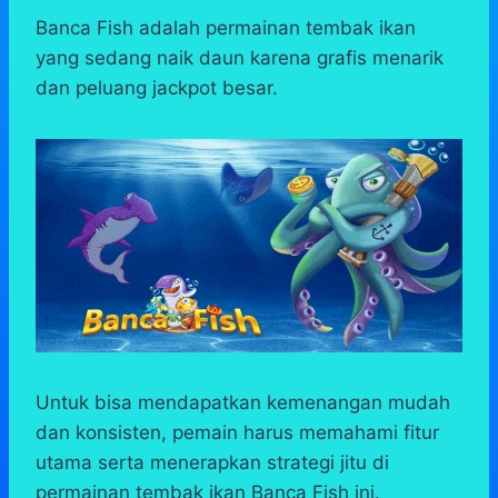
h
a
e
e
k
i
a
c
s
l
y
n
Banca Fish adalah permainan tembak ikan
t
e
s
e
p
e
yang sedang naik daun karena grafis menarik
s
b
e
g
e
dan peluang jackpot besar.
A
o
n
r
p
o
g
a
p
k
e
m
r
Untuk bisa mendapatkan kemenangan mudah
dan konsisten, pemain harus memahami fitur
utama serta menerapkan strategi jitu di
permainan tembak ikan Banca Fish ini.