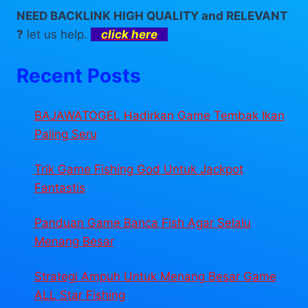
NEED BACKLINK HIGH QUALITY and RELEVANT
?
let us help.
click here
Recent Posts
BAJAWATOGEL Hadirkan Game Tembak Ikan
Paling Seru
Trik Game Fishing God Untuk Jackpot
Fantastis
Panduan Game Banca Fish Agar Selalu
Menang Besar
Strategi Ampuh Untuk Menang Besar Game
ALL Star Fishing