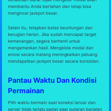
membantu Anda bertahan dan tetap bisa
mengincar jackpot besar.
Selain itu, tetapkan batas keuntungan dan
kerugian harian. Jika sudah mencapai target
kemenangan, segera berhenti untuk
mengamankan hasil. Mengelola modal dan
emosi secara matang meningkatkan peluang
mendapatkan jackpot besar secara konsisten.
Pantau Waktu Dan Kondisi
Permainan
Pilih waktu bermain saat koneksi lancar dan
server tidak terlalu padat agar putaran berjalan