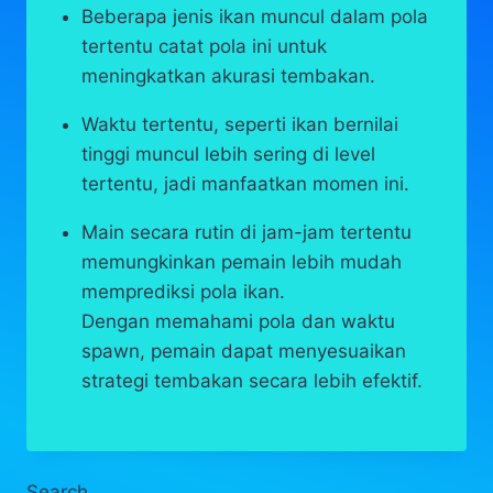
Beberapa jenis ikan muncul dalam pola
tertentu catat pola ini untuk
meningkatkan akurasi tembakan.
Waktu tertentu, seperti ikan bernilai
tinggi muncul lebih sering di level
tertentu, jadi manfaatkan momen ini.
Main secara rutin di jam-jam tertentu
memungkinkan pemain lebih mudah
memprediksi pola ikan.
Dengan memahami pola dan waktu
spawn, pemain dapat menyesuaikan
strategi tembakan secara lebih efektif.
Search