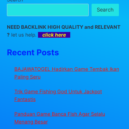
Search
NEED BACKLINK HIGH QUALITY and RELEVANT
?
let us help.
click here
Recent Posts
BAJAWATOGEL Hadirkan Game Tembak Ikan
Paling Seru
Trik Game Fishing God Untuk Jackpot
Fantastis
Panduan Game Banca Fish Agar Selalu
Menang Besar