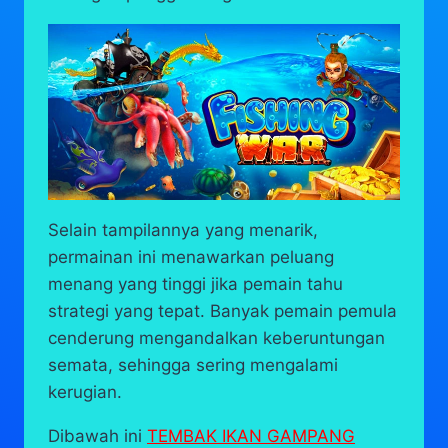
Selain tampilannya yang menarik,
permainan ini menawarkan peluang
menang yang tinggi jika pemain tahu
strategi yang tepat. Banyak pemain pemula
cenderung mengandalkan keberuntungan
semata, sehingga sering mengalami
kerugian.
Dibawah ini
TEMBAK IKAN GAMPANG