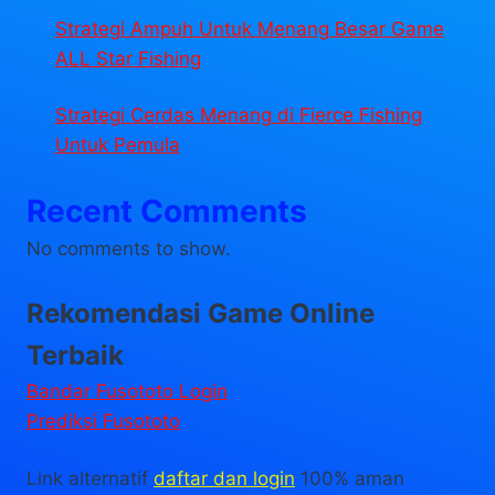
Strategi Ampuh Untuk Menang Besar Game
ALL Star Fishing
Strategi Cerdas Menang di Fierce Fishing
Untuk Pemula
Recent Comments
No comments to show.
Rekomendasi Game Online
Terbaik
Bandar Fusototo Login
Prediksi Fusototo
Link alternatif
daftar dan login
100% aman