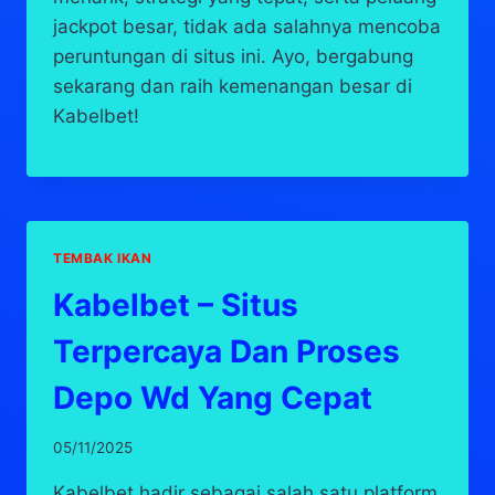
jackpot besar, tidak ada salahnya mencoba
peruntungan di situs ini. Ayo, bergabung
sekarang dan raih kemenangan besar di
Kabelbet!
TEMBAK IKAN
Kabelbet – Situs
Terpercaya Dan Proses
Depo Wd Yang Cepat
05/11/2025
Kabelbet hadir sebagai salah satu platform