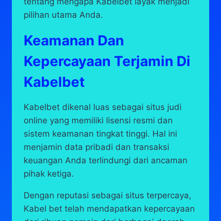
tentang mengapa Kabelbet layak menjadi
pilihan utama Anda.
Keamanan Dan
Kepercayaan Terjamin Di
Kabelbet
Kabelbet dikenal luas sebagai situs judi
online yang memiliki lisensi resmi dan
sistem keamanan tingkat tinggi. Hal ini
menjamin data pribadi dan transaksi
keuangan Anda terlindungi dari ancaman
pihak ketiga.
Dengan reputasi sebagai situs terpercaya,
Kabel bet telah mendapatkan kepercayaan