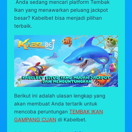
Anda sedang mencari platform Tembak
Ikan yang menawarkan peluang jackpot
besar? Kabelbet bisa menjadi pilihan
terbaik.
Berikut ini adalah ulasan lengkap yang
akan membuat Anda tertarik untuk
mencoba peruntungan
TEMBAK IKAN
GAMPANG CUAN
di Kabelbet.