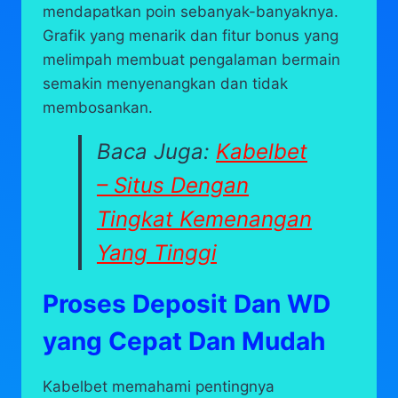
mendapatkan poin sebanyak-banyaknya.
Grafik yang menarik dan fitur bonus yang
melimpah membuat pengalaman bermain
semakin menyenangkan dan tidak
membosankan.
Baca Juga:
Kabelbet
– Situs Dengan
Tingkat Kemenangan
Yang Tinggi
Proses Deposit Dan WD
yang Cepat Dan Mudah
Kabelbet memahami pentingnya