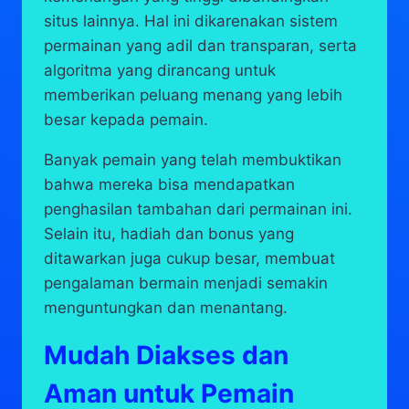
situs lainnya. Hal ini dikarenakan sistem
permainan yang adil dan transparan, serta
algoritma yang dirancang untuk
memberikan peluang menang yang lebih
besar kepada pemain.
Banyak pemain yang telah membuktikan
bahwa mereka bisa mendapatkan
penghasilan tambahan dari permainan ini.
Selain itu, hadiah dan bonus yang
ditawarkan juga cukup besar, membuat
pengalaman bermain menjadi semakin
menguntungkan dan menantang.
Mudah Diakses dan
Aman untuk Pemain