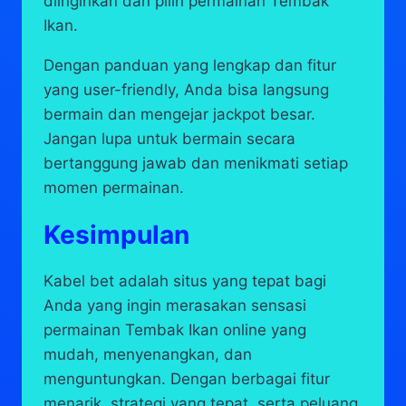
diinginkan dan pilih permainan Tembak
Ikan.
Dengan panduan yang lengkap dan fitur
yang user-friendly, Anda bisa langsung
bermain dan mengejar jackpot besar.
Jangan lupa untuk bermain secara
bertanggung jawab dan menikmati setiap
momen permainan.
Kesimpulan
Kabel bet adalah situs yang tepat bagi
Anda yang ingin merasakan sensasi
permainan Tembak Ikan online yang
mudah, menyenangkan, dan
menguntungkan. Dengan berbagai fitur
menarik, strategi yang tepat, serta peluang