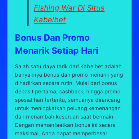
Fishing War Di Situs
Kabelbet
Bonus Dan Promo
Menarik Setiap Hari
Salah satu daya tarik dari Kabelbet adalah
banyaknya bonus dan promo menarik yang
dihadirkan secara rutin. Mulai dari bonus
deposit pertama, cashback, hingga promo
spesial hari tertentu, semuanya dirancang
untuk meningkatkan peluang kemenangan
dan menambah keseruan saat bermain.
Dengan memanfaatkan bonus ini secara
maksimal, Anda dapat memperbesar