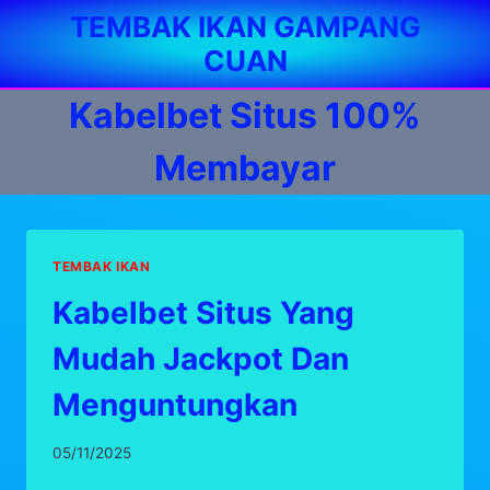
Skip
TEMBAK IKAN GAMPANG
to
CUAN
content
Kabelbet Situs 100%
Membayar
TEMBAK IKAN
Kabelbet Situs Yang
Mudah Jackpot Dan
Menguntungkan
05/11/2025