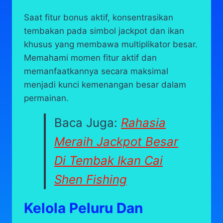
Saat fitur bonus aktif, konsentrasikan
tembakan pada simbol jackpot dan ikan
khusus yang membawa multiplikator besar.
Memahami momen fitur aktif dan
memanfaatkannya secara maksimal
menjadi kunci kemenangan besar dalam
permainan.
Baca Juga:
Rahasia
Meraih Jackpot Besar
Di Tembak Ikan Cai
Shen Fishing
Kelola Peluru Dan