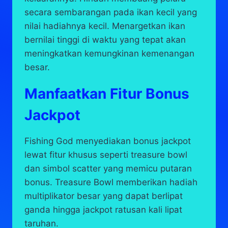
secara sembarangan pada ikan kecil yang
nilai hadiahnya kecil. Menargetkan ikan
bernilai tinggi di waktu yang tepat akan
meningkatkan kemungkinan kemenangan
besar.
Manfaatkan Fitur Bonus
Jackpot
Fishing God menyediakan bonus jackpot
lewat fitur khusus seperti treasure bowl
dan simbol scatter yang memicu putaran
bonus. Treasure Bowl memberikan hadiah
multiplikator besar yang dapat berlipat
ganda hingga jackpot ratusan kali lipat
taruhan.