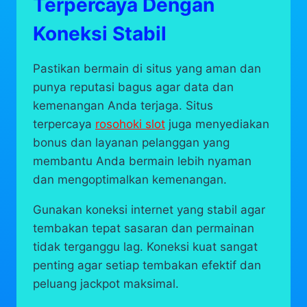
Terpercaya Dengan
Koneksi Stabil
Pastikan bermain di situs yang aman dan
punya reputasi bagus agar data dan
kemenangan Anda terjaga. Situs
terpercaya
rosohoki slot
juga menyediakan
bonus dan layanan pelanggan yang
membantu Anda bermain lebih nyaman
dan mengoptimalkan kemenangan.
Gunakan koneksi internet yang stabil agar
tembakan tepat sasaran dan permainan
tidak terganggu lag. Koneksi kuat sangat
penting agar setiap tembakan efektif dan
peluang jackpot maksimal.