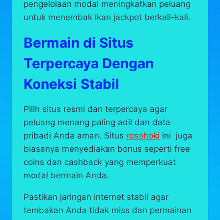
pengelolaan modal meningkatkan peluang
untuk menembak ikan jackpot berkali-kali.
Bermain di Situs
Terpercaya Dengan
Koneksi Stabil
Pilih situs resmi dan terpercaya agar
peluang menang paling adil dan data
pribadi Anda aman. Situs
rosohoki
ini juga
biasanya menyediakan bonus seperti free
coins dan cashback yang memperkuat
modal bermain Anda.
Pastikan jaringan internet stabil agar
tembakan Anda tidak miss dan permainan