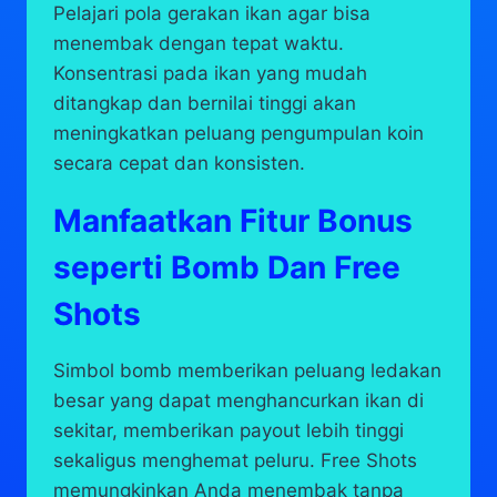
Pelajari pola gerakan ikan agar bisa
menembak dengan tepat waktu.
Konsentrasi pada ikan yang mudah
ditangkap dan bernilai tinggi akan
meningkatkan peluang pengumpulan koin
secara cepat dan konsisten.
Manfaatkan Fitur Bonus
seperti Bomb Dan Free
Shots
Simbol bomb memberikan peluang ledakan
besar yang dapat menghancurkan ikan di
sekitar, memberikan payout lebih tinggi
sekaligus menghemat peluru. Free Shots
memungkinkan Anda menembak tanpa