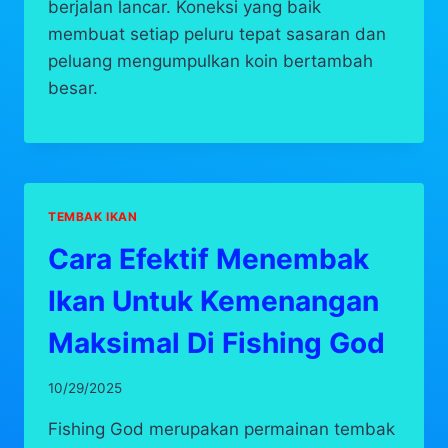
berjalan lancar. Koneksi yang baik
membuat setiap peluru tepat sasaran dan
peluang mengumpulkan koin bertambah
besar.
TEMBAK IKAN
Cara Efektif Menembak
Ikan Untuk Kemenangan
Maksimal Di Fishing God
10/29/2025
Fishing God merupakan permainan tembak