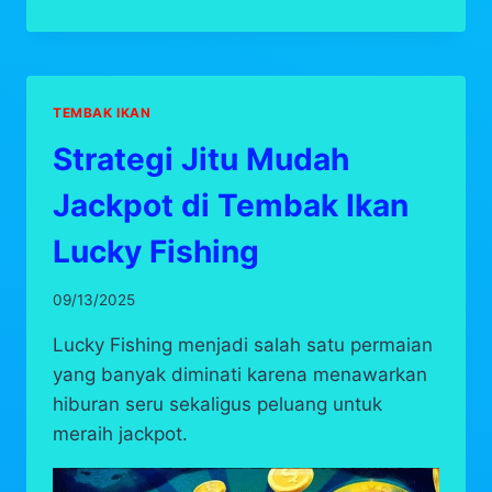
TEMBAK IKAN
Strategi Jitu Mudah
Jackpot di Tembak Ikan
Lucky Fishing
09/13/2025
Lucky Fishing menjadi salah satu permaian
yang banyak diminati karena menawarkan
hiburan seru sekaligus peluang untuk
meraih jackpot.