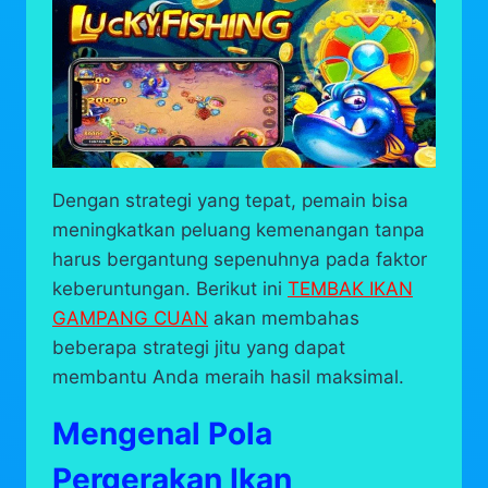
Dengan strategi yang tepat, pemain bisa
meningkatkan peluang kemenangan tanpa
harus bergantung sepenuhnya pada faktor
keberuntungan. Berikut ini
TEMBAK IKAN
GAMPANG CUAN
akan membahas
beberapa strategi jitu yang dapat
membantu Anda meraih hasil maksimal.
Mengenal Pola
Pergerakan Ikan