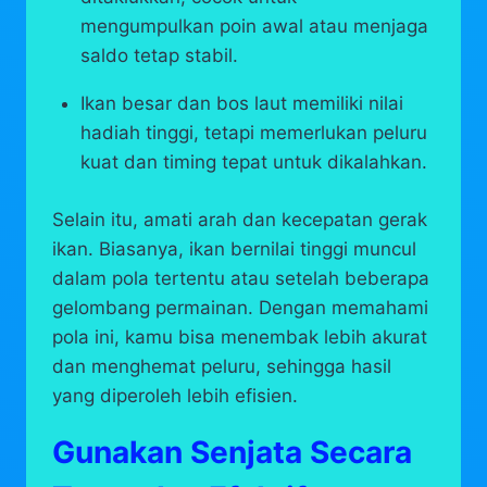
mengumpulkan poin awal atau menjaga
saldo tetap stabil.
Ikan besar dan bos laut memiliki nilai
hadiah tinggi, tetapi memerlukan peluru
kuat dan timing tepat untuk dikalahkan.
Selain itu, amati arah dan kecepatan gerak
ikan. Biasanya, ikan bernilai tinggi muncul
dalam pola tertentu atau setelah beberapa
gelombang permainan. Dengan memahami
pola ini, kamu bisa menembak lebih akurat
dan menghemat peluru, sehingga hasil
yang diperoleh lebih efisien.
Gunakan Senjata Secara