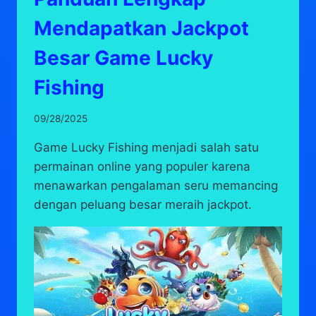
Mendapatkan Jackpot
Besar Game Lucky
Fishing
09/28/2025
Game Lucky Fishing menjadi salah satu
permainan online yang populer karena
menawarkan pengalaman seru memancing
dengan peluang besar meraih jackpot.