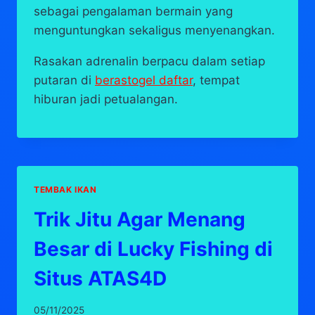
sebagai pengalaman bermain yang
menguntungkan sekaligus menyenangkan.
Rasakan adrenalin berpacu dalam setiap
putaran di
berastogel daftar
, tempat
hiburan jadi petualangan.
TEMBAK IKAN
Trik Jitu Agar Menang
Besar di Lucky Fishing di
Situs ATAS4D
05/11/2025