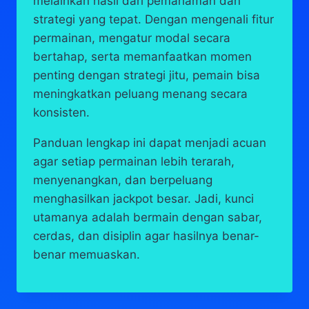
melainkan hasil dari pemahaman dan
strategi yang tepat. Dengan mengenali fitur
permainan, mengatur modal secara
bertahap, serta memanfaatkan momen
penting dengan strategi jitu, pemain bisa
meningkatkan peluang menang secara
konsisten.
Panduan lengkap ini dapat menjadi acuan
agar setiap permainan lebih terarah,
menyenangkan, dan berpeluang
menghasilkan jackpot besar. Jadi, kunci
utamanya adalah bermain dengan sabar,
cerdas, dan disiplin agar hasilnya benar-
benar memuaskan.