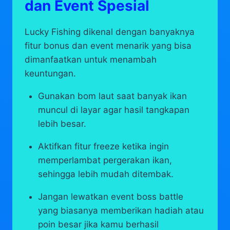
dan Event Spesial
Lucky Fishing dikenal dengan banyaknya
fitur bonus dan event menarik yang bisa
dimanfaatkan untuk menambah
keuntungan.
Gunakan bom laut saat banyak ikan
muncul di layar agar hasil tangkapan
lebih besar.
Aktifkan fitur freeze ketika ingin
memperlambat pergerakan ikan,
sehingga lebih mudah ditembak.
Jangan lewatkan event boss battle
yang biasanya memberikan hadiah atau
poin besar jika kamu berhasil