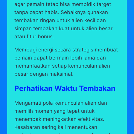
agar pemain tetap bisa membidik target
tanpa cepat habis. Sebaiknya gunakan
tembakan ringan untuk alien kecil dan
simpan tembakan kuat untuk alien besar
atau fitur bonus.
Membagi energi secara strategis membuat
pemain dapat bermain lebih lama dan
memanfaatkan setiap kemunculan alien
besar dengan maksimal.
Perhatikan Waktu Tembakan
Mengamati pola kemunculan alien dan
memilih momen yang tepat untuk
menembak meningkatkan efektivitas.
Kesabaran sering kali menentukan