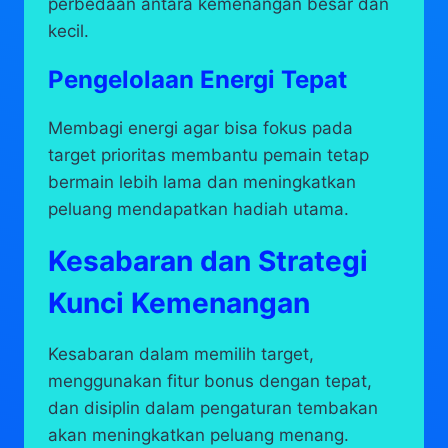
perbedaan antara kemenangan besar dan
kecil.
Pengelolaan Energi Tepat
Membagi energi agar bisa fokus pada
target prioritas membantu pemain tetap
bermain lebih lama dan meningkatkan
peluang mendapatkan hadiah utama.
Kesabaran dan Strategi
Kunci Kemenangan
Kesabaran dalam memilih target,
menggunakan fitur bonus dengan tepat,
dan disiplin dalam pengaturan tembakan
akan meningkatkan peluang menang.