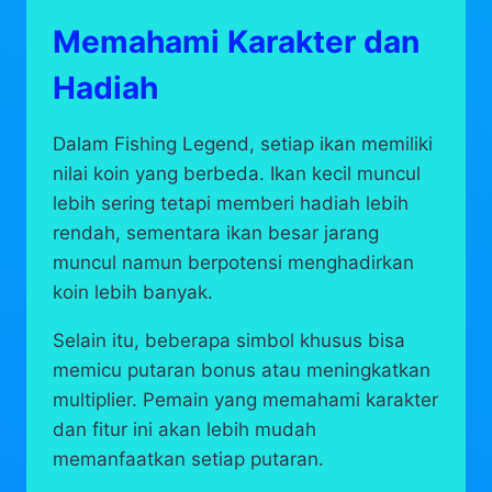
Memahami Karakter dan
Hadiah
Dalam Fishing Legend, setiap ikan memiliki
nilai koin yang berbeda. Ikan kecil muncul
lebih sering tetapi memberi hadiah lebih
rendah, sementara ikan besar jarang
muncul namun berpotensi menghadirkan
koin lebih banyak.
Selain itu, beberapa simbol khusus bisa
memicu putaran bonus atau meningkatkan
multiplier. Pemain yang memahami karakter
dan fitur ini akan lebih mudah
memanfaatkan setiap putaran.