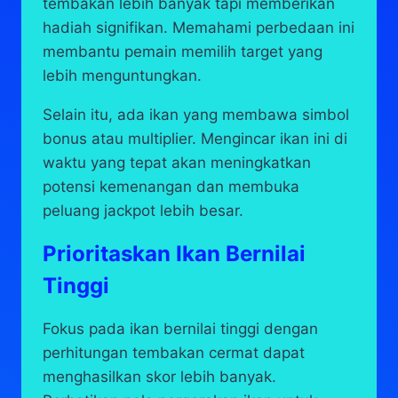
tembakan lebih banyak tapi memberikan
hadiah signifikan. Memahami perbedaan ini
membantu pemain memilih target yang
lebih menguntungkan.
Selain itu, ada ikan yang membawa simbol
bonus atau multiplier. Mengincar ikan ini di
waktu yang tepat akan meningkatkan
potensi kemenangan dan membuka
peluang jackpot lebih besar.
Prioritaskan Ikan Bernilai
Tinggi
Fokus pada ikan bernilai tinggi dengan
perhitungan tembakan cermat dapat
menghasilkan skor lebih banyak.