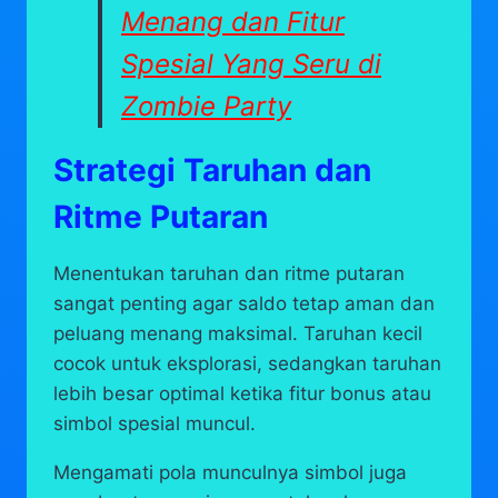
Menang dan Fitur
Spesial Yang Seru di
Zombie Party
Strategi Taruhan dan
Ritme Putaran
Menentukan taruhan dan ritme putaran
sangat penting agar saldo tetap aman dan
peluang menang maksimal. Taruhan kecil
cocok untuk eksplorasi, sedangkan taruhan
lebih besar optimal ketika fitur bonus atau
simbol spesial muncul.
Mengamati pola munculnya simbol juga