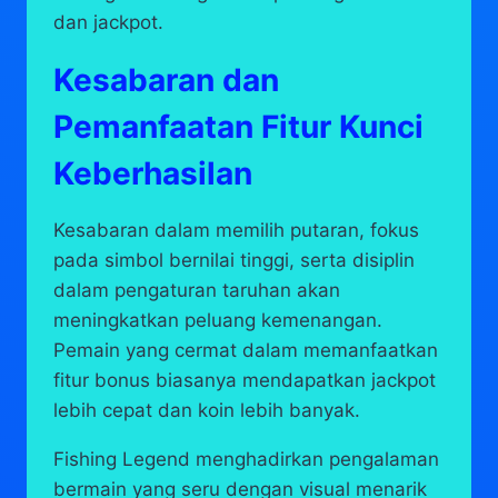
dan jackpot.
Kesabaran dan
Pemanfaatan Fitur Kunci
Keberhasilan
Kesabaran dalam memilih putaran, fokus
pada simbol bernilai tinggi, serta disiplin
dalam pengaturan taruhan akan
meningkatkan peluang kemenangan.
Pemain yang cermat dalam memanfaatkan
fitur bonus biasanya mendapatkan jackpot
lebih cepat dan koin lebih banyak.
Fishing Legend menghadirkan pengalaman
bermain yang seru dengan visual menarik