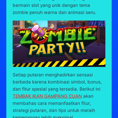
bermain slot yang unik dengan tema
zombie penuh warna dan animasi seru.
Setiap putaran menghadirkan sensasi
berbeda karena kombinasi simbol, bonus,
dan fitur spesial yang tersedia. Berikut ini
TEMBAK IKAN GAMPANG CUAN
akan
membahas cara memanfaatkan fitur,
strategi putaran, dan tips untuk meraih
kemenangan lebih maksimal.