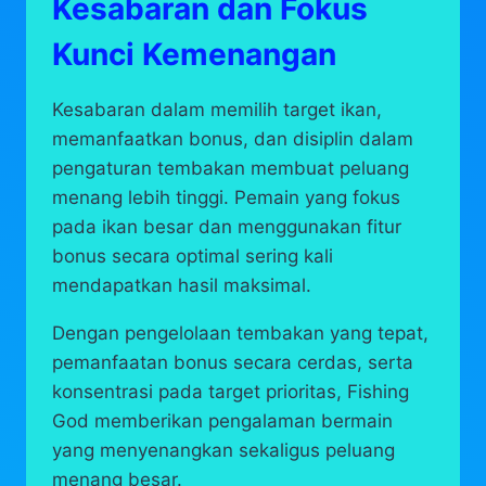
Kesabaran dan Fokus
Kunci Kemenangan
Kesabaran dalam memilih target ikan,
memanfaatkan bonus, dan disiplin dalam
pengaturan tembakan membuat peluang
menang lebih tinggi. Pemain yang fokus
pada ikan besar dan menggunakan fitur
bonus secara optimal sering kali
mendapatkan hasil maksimal.
Dengan pengelolaan tembakan yang tepat,
pemanfaatan bonus secara cerdas, serta
konsentrasi pada target prioritas, Fishing
God memberikan pengalaman bermain
yang menyenangkan sekaligus peluang
menang besar.