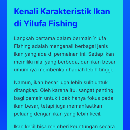
Kenali Karakteristik Ikan
di Yilufa Fishing
Langkah pertama dalam bermain Yilufa
Fishing adalah mengenali berbagai jenis
ikan yang ada di permainan ini. Setiap ikan
memiliki nilai yang berbeda, dan ikan besar
umumnya memberikan hadiah lebih tinggi.
Namun, ikan besar juga lebih sulit untuk
ditangkap. Oleh karena itu, sangat penting
bagi pemain untuk tidak hanya fokus pada
ikan besar, tetapi juga memanfaatkan
peluang dengan ikan yang lebih kecil.
Ikan kecil bisa memberi keuntungan secara