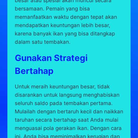
besar atau spesial akan muncul secara
bersamaan. Pemain yang bisa
memanfaatkan waktu dengan tepat akan
mendapatkan keuntungan lebih besar,
karena banyak ikan yang bisa ditangkap
dalam satu tembakan.
Gunakan Strategi
Bertahap
Untuk meraih keuntungan besar, tidak
disarankan untuk langsung menghabiskan
seluruh saldo pada tembakan pertama.
Mulailah dengan bertaruh kecil dan naikkan
taruhan secara bertahap saat Anda mulai
menguasai pola gerakan ikan. Dengan cara
ini, Anda bisa meminimalkan kerugian dan