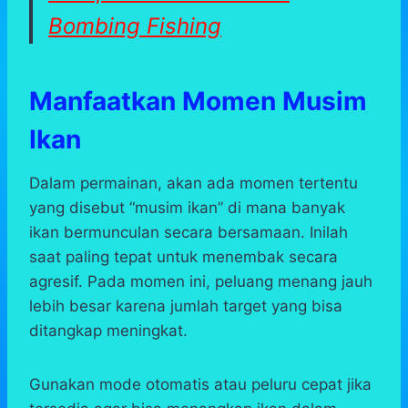
Bombing Fishing
Manfaatkan Momen Musim
Ikan
Dalam permainan, akan ada momen tertentu
yang disebut “musim ikan” di mana banyak
ikan bermunculan secara bersamaan. Inilah
saat paling tepat untuk menembak secara
agresif. Pada momen ini, peluang menang jauh
lebih besar karena jumlah target yang bisa
ditangkap meningkat.
Gunakan mode otomatis atau peluru cepat jika