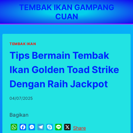
Skip
TEMBAK IKAN GAMPANG
to
CUAN
content
TEMBAK IKAN
Tips Bermain Tembak
Ikan Golden Toad Strike
Dengan Raih Jackpot
04/07/2025
Bagikan
W
F
M
T
S
L
X
Share