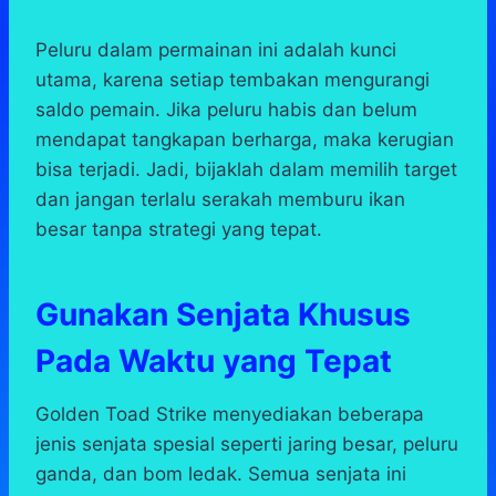
Peluru dalam permainan ini adalah kunci
utama, karena setiap tembakan mengurangi
saldo pemain. Jika peluru habis dan belum
mendapat tangkapan berharga, maka kerugian
bisa terjadi. Jadi, bijaklah dalam memilih target
dan jangan terlalu serakah memburu ikan
besar tanpa strategi yang tepat.
Gunakan Senjata Khusus
Pada Waktu yang Tepat
Golden Toad Strike menyediakan beberapa
jenis senjata spesial seperti jaring besar, peluru
ganda, dan bom ledak. Semua senjata ini