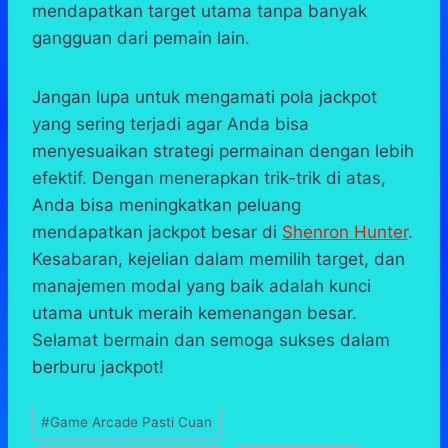
mendapatkan target utama tanpa banyak
gangguan dari pemain lain.
Jangan lupa untuk mengamati pola jackpot
yang sering terjadi agar Anda bisa
menyesuaikan strategi permainan dengan lebih
efektif. Dengan menerapkan trik-trik di atas,
Anda bisa meningkatkan peluang
mendapatkan jackpot besar di
Shenron Hunter
.
Kesabaran, kejelian dalam memilih target, dan
manajemen modal yang baik adalah kunci
utama untuk meraih kemenangan besar.
Selamat bermain dan semoga sukses dalam
berburu jackpot!
Post
#
Game Arcade Pasti Cuan
Tags: