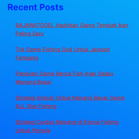
Recent Posts
BAJAWATOGEL Hadirkan Game Tembak Ikan
Paling Seru
Trik Game Fishing God Untuk Jackpot
Fantastis
Panduan Game Banca Fish Agar Selalu
Menang Besar
Strategi Ampuh Untuk Menang Besar Game
ALL Star Fishing
Strategi Cerdas Menang di Fierce Fishing
Untuk Pemula