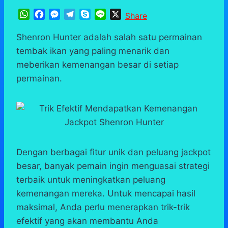
W
F
M
T
S
L
X
Share
h
a
e
e
k
i
a
c
s
l
y
n
Shenron Hunter adalah salah satu permainan
t
e
s
e
p
e
tembak ikan yang paling menarik dan
s
b
e
g
e
meberikan kemenangan besar di setiap
A
o
n
r
permainan.
p
o
g
a
p
k
e
m
r
Dengan berbagai fitur unik dan peluang jackpot
besar, banyak pemain ingin menguasai strategi
terbaik untuk meningkatkan peluang
kemenangan mereka. Untuk mencapai hasil
maksimal, Anda perlu menerapkan trik-trik
efektif yang akan membantu Anda