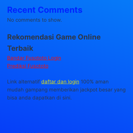
Recent Comments
No comments to show.
Rekomendasi Game Online
Terbaik
Bandar Fusototo Login
Prediksi Fusototo
Link alternatif
daftar dan login
100% aman
mudah gampang memberikan jackpot besar yang
bisa anda dapatkan di sini.