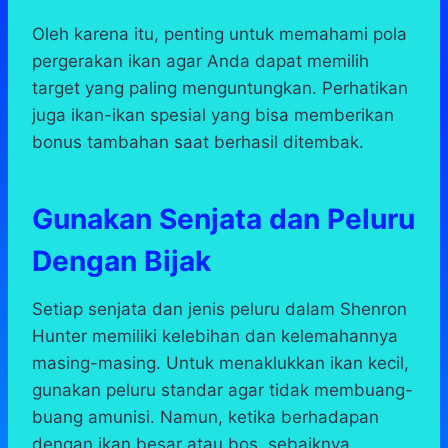
Oleh karena itu, penting untuk memahami pola
pergerakan ikan agar Anda dapat memilih
target yang paling menguntungkan. Perhatikan
juga ikan-ikan spesial yang bisa memberikan
bonus tambahan saat berhasil ditembak.
Gunakan Senjata dan Peluru
Dengan Bijak
Setiap senjata dan jenis peluru dalam Shenron
Hunter memiliki kelebihan dan kelemahannya
masing-masing. Untuk menaklukkan ikan kecil,
gunakan peluru standar agar tidak membuang-
buang amunisi. Namun, ketika berhadapan
dengan ikan besar atau bos, sebaiknya