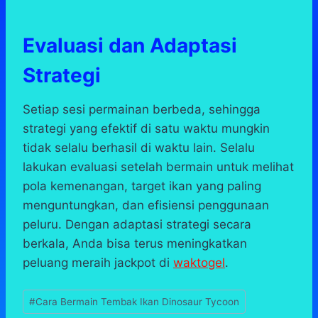
Evaluasi dan Adaptasi
Strategi
Setiap sesi permainan berbeda, sehingga
strategi yang efektif di satu waktu mungkin
tidak selalu berhasil di waktu lain. Selalu
lakukan evaluasi setelah bermain untuk melihat
pola kemenangan, target ikan yang paling
menguntungkan, dan efisiensi penggunaan
peluru. Dengan adaptasi strategi secara
berkala, Anda bisa terus meningkatkan
peluang meraih jackpot di
waktogel
.
Post
#
Cara Bermain Tembak Ikan Dinosaur Tycoon
Tags: