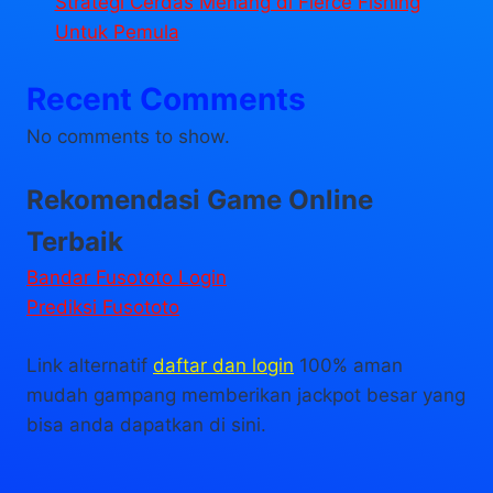
Strategi Cerdas Menang di Fierce Fishing
Untuk Pemula
Recent Comments
No comments to show.
Rekomendasi Game Online
Terbaik
Bandar Fusototo Login
Prediksi Fusototo
Link alternatif
daftar dan login
100% aman
mudah gampang memberikan jackpot besar yang
bisa anda dapatkan di sini.