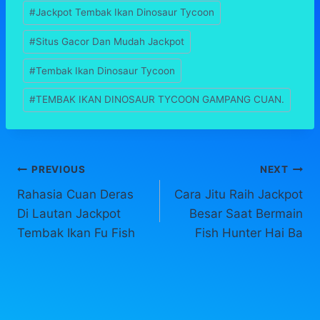
#
Jackpot Tembak Ikan Dinosaur Tycoon
#
Situs Gacor Dan Mudah Jackpot
#
Tembak Ikan Dinosaur Tycoon
#
TEMBAK IKAN DINOSAUR TYCOON GAMPANG CUAN.
Post
PREVIOUS
NEXT
Rahasia Cuan Deras
Cara Jitu Raih Jackpot
navigation
Di Lautan Jackpot
Besar Saat Bermain
Tembak Ikan Fu Fish
Fish Hunter Hai Ba