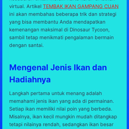
virtual. Artikel
TEMBAK IKAN GAMPANG CUAN
ini akan membahas beberapa trik dan strategi
yang bisa membantu Anda mendapatkan
kemenangan maksimal di Dinosaur Tycoon,
sambil tetap menikmati pengalaman bermain
dengan santai.
Mengenal Jenis Ikan dan
Hadiahnya
Langkah pertama untuk menang adalah
memahami jenis ikan yang ada di permainan.
Setiap ikan memiliki nilai poin yang berbeda.
Misalnya, ikan kecil mungkin mudah ditangkap
tetapi nilainya rendah, sedangkan ikan besar