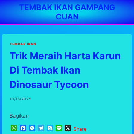
Skip
TEMBAK IKAN GAMPANG
to
CUAN
content
TEMBAK IKAN
Trik Meraih Harta Karun
Di Tembak Ikan
Dinosaur Tycoon
10/16/2025
Bagikan
W
F
M
T
S
L
X
Share