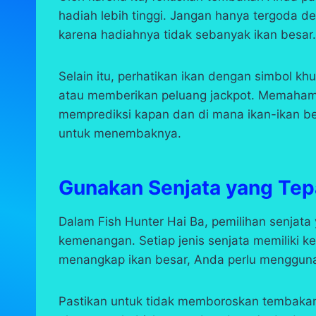
hadiah lebih tinggi. Jangan hanya tergoda d
karena hadiahnya tidak sebanyak ikan besar.
Selain itu, perhatikan ikan dengan simbol k
atau memberikan peluang jackpot. Memaham
memprediksi kapan dan di mana ikan-ikan be
untuk menembaknya.
Gunakan Senjata yang Tep
Dalam Fish Hunter Hai Ba, pemilihan senjata
kemenangan. Setiap jenis senjata memiliki 
menangkap ikan besar, Anda perlu mengguna
Pastikan untuk tidak memboroskan tembakan 