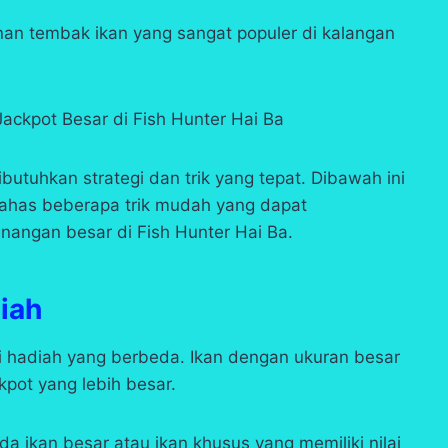
nan tembak ikan yang sangat populer di kalangan
utuhkan strategi dan trik yang tepat. Dibawah ini
has beberapa trik mudah yang dapat
angan besar di Fish Hunter Hai Ba.
iah
lai hadiah yang berbeda. Ikan dengan ukuran besar
pot yang lebih besar.
a ikan besar atau ikan khusus yang memiliki nilai