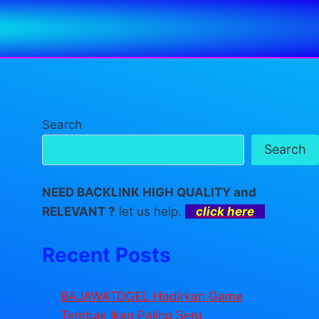
Search
Search
NEED BACKLINK HIGH QUALITY and
RELEVANT ?
let us help.
click here
Recent Posts
BAJAWATOGEL Hadirkan Game
Tembak Ikan Paling Seru