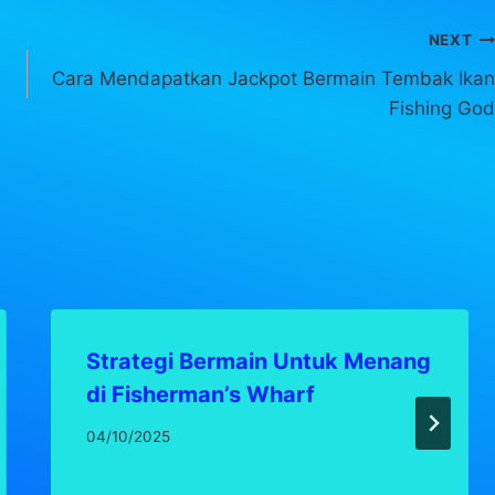
NEXT
Cara Mendapatkan Jackpot Bermain Tembak Ikan
Fishing God
Strategi Bermain Untuk Menang
di Fisherman’s Wharf
04/10/2025