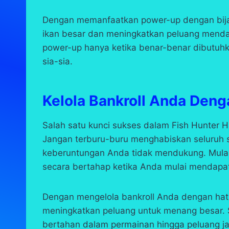
Dengan memanfaatkan power-up dengan bij
ikan besar dan meningkatkan peluang menda
power-up hanya ketika benar-benar dibutuh
sia-sia.
Kelola Bankroll Anda Deng
Salah satu kunci sukses dalam Fish Hunter Ha
Jangan terburu-buru menghabiskan seluruh s
keberuntungan Anda tidak mendukung. Mulail
secara bertahap ketika Anda mulai mendap
Dengan mengelola bankroll Anda dengan hati
meningkatkan peluang untuk menang besar. S
bertahan dalam permainan hingga peluang j