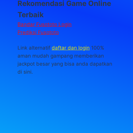
Rekomendasi Game Online
Terbaik
Bandar Fusototo Login
Prediksi Fusototo
Link alternatif
daftar dan login
100%
aman mudah gampang memberikan
jackpot besar yang bisa anda dapatkan
di sini.